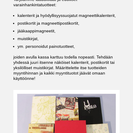
varainhankintatuotteet:
kalenterit ja hyödyllisyyssuojatut magneettikalenterit,
postikortit ja magneettipostikortit,
jääkaappimagneetit,
muistikirjat,
ym. personoidut painotuotteet,
joiden avulla kassa karttuu todella nopeasti. Tehdään
yhdessä juuri itsenne näköiset kalenterit, postikortit tai
yksilölliset muistikirjat. Määrittelette itse tuotteiden
myyntihinnan ja kaikki myyntituotot jäävät omaan
käyttöönne!